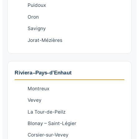
Puidoux
Oron
Savigny
Jorat-Mézières
Riviera–Pays-d’Enhaut
Montreux
Vevey
La Tour-de-Peilz
Blonay – Saint-Légier
Corsier-sur-Vevey