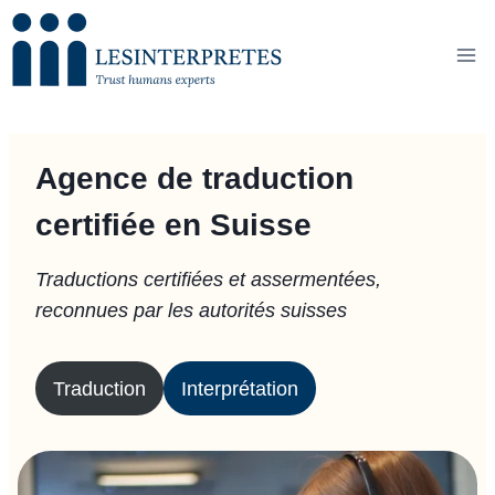
Skip
to
content
Agence de traduction
certifiée en Suisse
Traductions certifiées et assermentées,
reconnues par les autorités suisses
Traduction
Interprétation