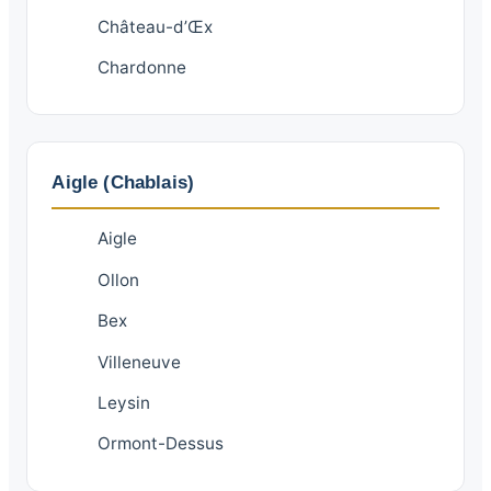
Château-d’Œx
Chardonne
Aigle (Chablais)
Aigle
Ollon
Bex
Villeneuve
Leysin
Ormont-Dessus