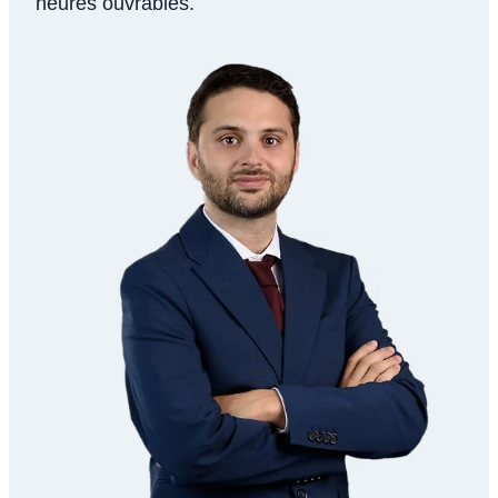
heures ouvrables.