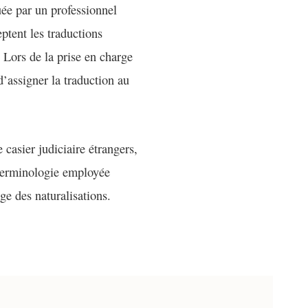
uée par un professionnel
eptent les traductions
. Lors de la prise en charge
d’assigner la traduction au
casier judiciaire étrangers,
a terminologie employée
ge des naturalisations.