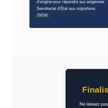
d’origine pour répondre aux exigences
Secrétariat d’État aux migrations
(SEM).
Finali
Ne laissez pas 