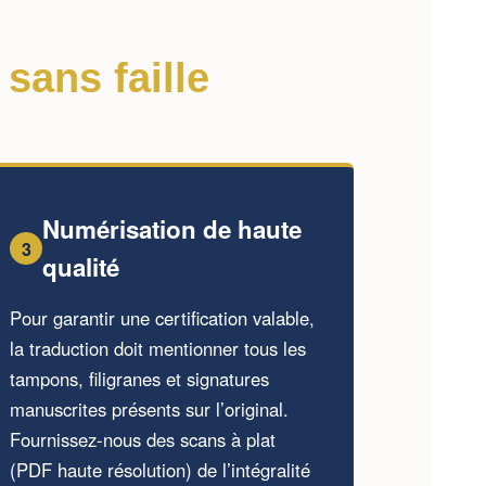
sans faille
Numérisation de haute
3
qualité
Pour garantir une certification valable,
la traduction doit mentionner tous les
tampons, filigranes et signatures
manuscrites présents sur l’original.
Fournissez-nous des scans à plat
(PDF haute résolution) de l’intégralité