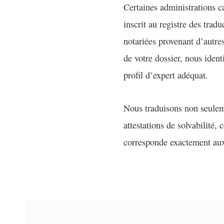
Certaines administrations c
inscrit au registre des trad
notariées provenant d’autres
de votre dossier, nous iden
profil d’expert adéquat.
Nous traduisons non seuleme
attestations de solvabilité,
corresponde exactement aux 