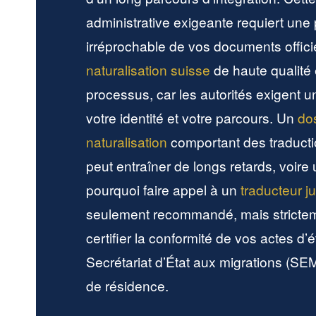
administrative exigeante requiert une
irréprochable de vos documents offic
naturalisation suisse
de haute qualité
processus, car les autorités exigent u
votre identité et votre parcours. Un
do
naturalisation
comportant des traducti
peut entraîner de longs retards, voire 
pourquoi faire appel à un
traducteur j
seulement recommandé, mais stricteme
certifier la conformité de vos actes d’é
Secrétariat d’État aux migrations (S
de résidence.