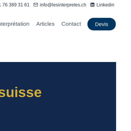
1 76 389 31 61
info@lesinterpretes.ch
Linkedin
nterprétation
Articles
Contact
Devis
 suisse