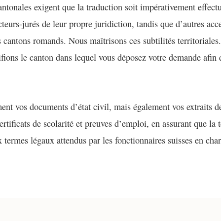
antonales exigent que la traduction soit impérativement effect
ucteurs-jurés de leur propre juridiction, tandis que d’autres acc
 cantons romands. Nous maîtrisons ces subtilités territoriales
tifions le canton dans lequel vous déposez votre demande afin 
nt vos documents d’état civil, mais également vos extraits de 
 certificats de scolarité et preuves d’emploi, en assurant que l
termes légaux attendus par les fonctionnaires suisses en char