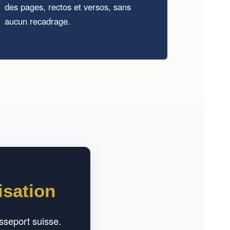
des pages, rectos et versos, sans
aucun recadrage.
isation
asseport suisse.