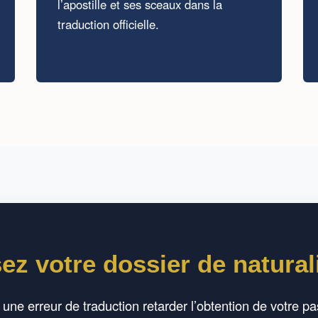
l’apostille et ses sceaux dans la
traduction officielle.
sez votre dossier de natural
une erreur de traduction retarder l’obtention de votre p