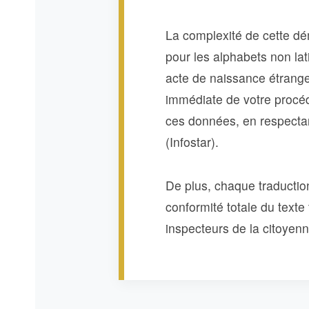
La complexité de cette dé
pour les alphabets non lat
acte de naissance étranger
immédiate de votre procédu
ces données, en respectant
(Infostar).
De plus, chaque traduction 
conformité totale du texte
inspecteurs de la citoyenn