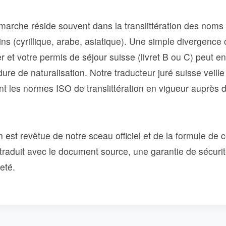
marche réside souvent dans la translittération des noms 
ins (cyrillique, arabe, asiatique). Une simple divergence
 et votre permis de séjour suisse (livret B ou C) peut e
re de naturalisation. Notre traducteur juré suisse veill
 les normes ISO de translittération en vigueur auprès de 
est revêtue de notre sceau officiel et de la formule de ce
 traduit avec le document source, une garantie de sécuri
eté.