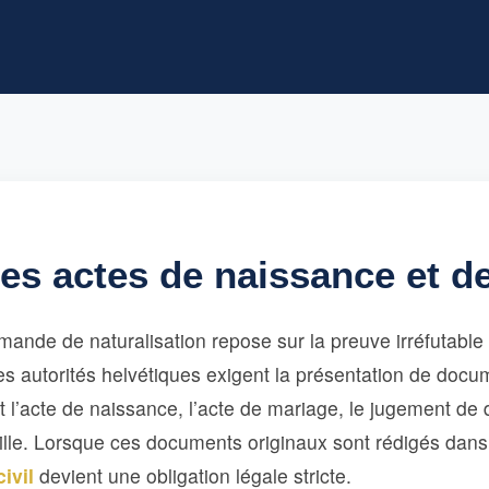
es actes de naissance et d
nde de naturalisation repose sur la preuve irréfutable d
Les autorités helvétiques exigent la présentation de docum
 l’acte de naissance, l’acte de mariage, le jugement de 
amille. Lorsque ces documents originaux sont rédigés dan
civil
devient une obligation légale stricte.