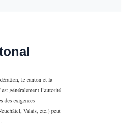
tonal
dération, le canton et la
’est généralement l’autorité
es des exigences
uchâtel, Valais, etc.) peut
.