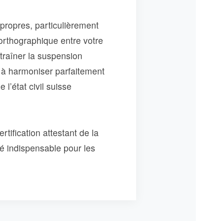
propres, particulièrement
 orthographique entre votre
ntraîner la suspension
e à harmoniser parfaitement
l’état civil suisse
rtification attestant de la
té indispensable pour les