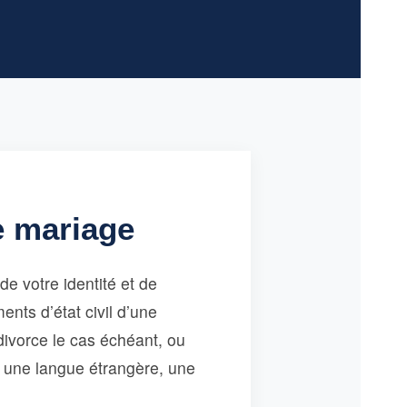
e mariage
e votre identité et de
ents d’état civil d’une
divorce le cas échéant, ou
s une langue étrangère, une