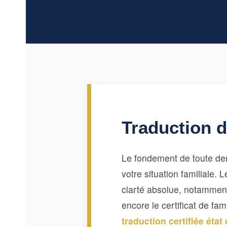
Traduction d
Le fondement de toute dema
votre situation familiale. 
clarté absolue, notamment
encore le certificat de f
traduction certifiée état 