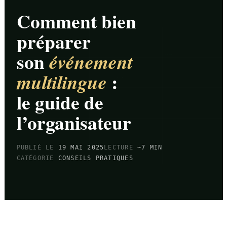
Comment bien
préparer
son
événement
CABINE
:
multilingue
SALLE
le guide de
l’organisateur
PUBLIÉ LE
19 MAI 2025
LECTURE
~7 MIN
CATÉGORIE
CONSEILS PRATIQUES