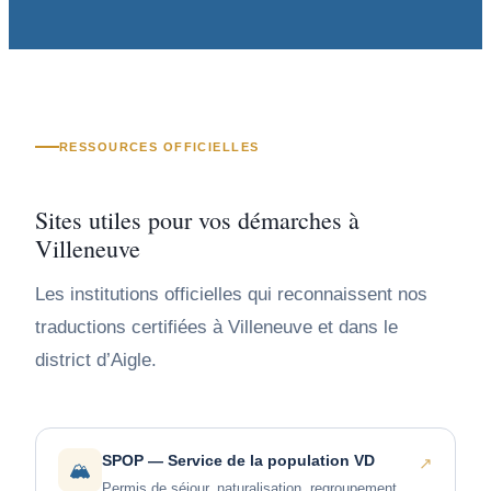
RESSOURCES OFFICIELLES
Sites utiles pour vos démarches à
Villeneuve
Les institutions officielles qui reconnaissent nos
traductions certifiées à Villeneuve et dans le
district d’Aigle.
SPOP — Service de la population VD
↗
🏔️
Permis de séjour, naturalisation, regroupement