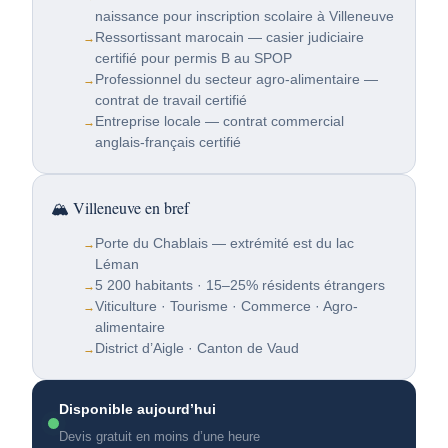
naissance pour inscription scolaire à Villeneuve
Ressortissant marocain — casier judiciaire
certifié pour permis B au SPOP
Professionnel du secteur agro-alimentaire —
contrat de travail certifié
Entreprise locale — contrat commercial
anglais-français certifié
🏔️ Villeneuve en bref
Porte du Chablais — extrémité est du lac
Léman
5 200 habitants · 15–25% résidents étrangers
Viticulture · Tourisme · Commerce · Agro-
alimentaire
District d’Aigle · Canton de Vaud
Disponible aujourd’hui
Devis gratuit en moins d’une heure