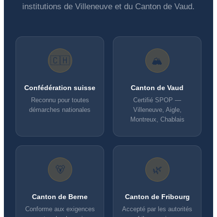
institutions de Villeneuve et du Canton de Vaud.
🇨🇭
🏔️
Confédération suisse
Canton de Vaud
Reconnu pour toutes
Certifié SPOP —
démarches nationales
Villeneuve, Aigle,
Montreux, Chablais
🐻
🌿
Canton de Berne
Canton de Fribourg
Conforme aux exigences
Accepté par les autorités