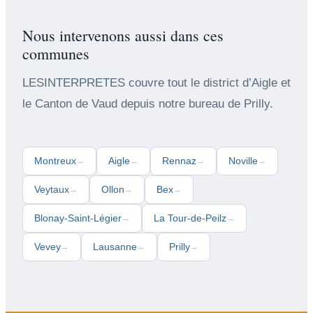
Nous intervenons aussi dans ces
communes
LESINTERPRETES couvre tout le district d’Aigle et
le Canton de Vaud depuis notre bureau de Prilly.
Montreux
Aigle
Rennaz
Noville
→
→
→
→
Veytaux
Ollon
Bex
→
→
→
Blonay-Saint-Légier
La Tour-de-Peilz
→
→
Vevey
Lausanne
Prilly
→
→
→