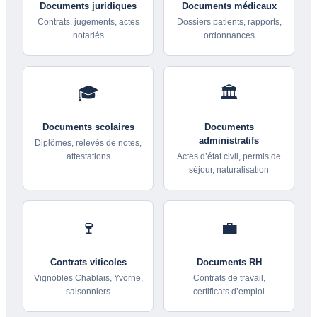
Documents juridiques
Documents médicaux
Contrats, jugements, actes
Dossiers patients, rapports,
notariés
ordonnances
🎓
🏛️
Documents scolaires
Documents
administratifs
Diplômes, relevés de notes,
attestations
Actes d’état civil, permis de
séjour, naturalisation
🍷
💼
Contrats viticoles
Documents RH
Vignobles Chablais, Yvorne,
Contrats de travail,
saisonniers
certificats d’emploi