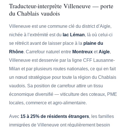
Traducteur-interprète Villeneuve — porte
du Chablais vaudois
Villeneuve est une commune clé du district d’Aigle,
nichée à l’extrémité est du
lac Léman
, là où celui-ci
se rétrécit avant de laisser place à la
plaine du
Rhône
. Carrefour naturel entre
Montreux
et
Aigle
,
Villeneuve est desservie par la ligne CFF Lausanne-
Milan et par plusieurs routes nationales, ce qui en fait
un nœud stratégique pour toute la région du Chablais
vaudois. Sa position de carrefour attire un tissu
économique diversifié — viticulture des coteaux, PME
locales, commerce et agro-alimentaire.
Avec
15 à 25% de résidents étrangers
, les familles
immigrées de Villeneuve ont régulièrement besoin