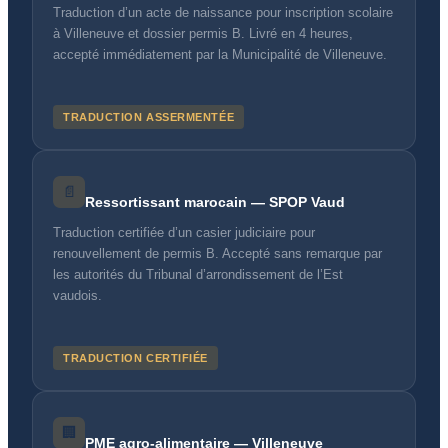
Traduction d’un acte de naissance pour inscription scolaire
à Villeneuve et dossier permis B. Livré en 4 heures,
accepté immédiatement par la Municipalité de Villeneuve.
TRADUCTION ASSERMENTÉE
📄
Ressortissant marocain — SPOP Vaud
Traduction certifiée d’un casier judiciaire pour
renouvellement de permis B. Accepté sans remarque par
les autorités du Tribunal d’arrondissement de l’Est
vaudois.
TRADUCTION CERTIFIÉE
🏢
PME agro-alimentaire — Villeneuve