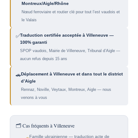
Montreux/Aigle/Rhône
Nœud ferroviaire et routier clé pour tout l’est vaudois et
le Valais
Traduction certifiée acceptée à Villeneuve —
✅
100% garanti
SPOP vaudois, Mairie de Villeneuve, Tribunal d’Aigle —
aucun refus depuis 15 ans
Déplacement à Villeneuve et dans tout le district
🚗
d’Aigle
Rennaz, Noville, Veytaux, Montreux, Aigle — nous
venons à vous
🗂️ Cas fréquents à Villeneuve
Famille ukrainienne — traduction acte de