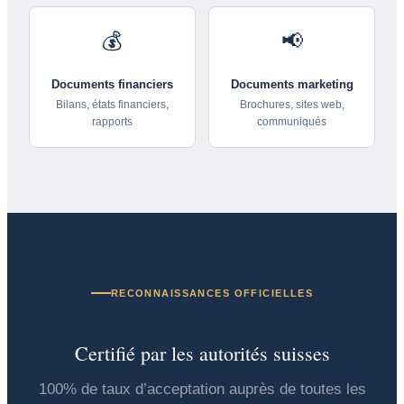
💰
📢
Documents financiers
Documents marketing
Bilans, états financiers,
Brochures, sites web,
rapports
communiqués
RECONNAISSANCES OFFICIELLES
Certifié par les autorités suisses
100% de taux d’acceptation auprès de toutes les