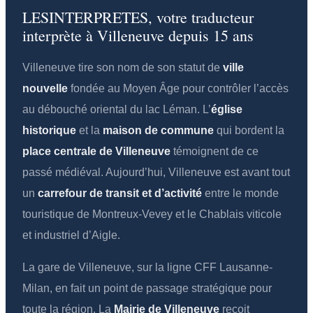
LESINTERPRETES, votre traducteur
interprète à Villeneuve depuis 15 ans
Villeneuve tire son nom de son statut de
ville
nouvelle
fondée au Moyen Âge pour contrôler l’accès
au débouché oriental du lac Léman. L’
église
historique
et la
maison de commune
qui bordent la
place centrale de Villeneuve
témoignent de ce
passé médiéval. Aujourd’hui, Villeneuve est avant tout
un
carrefour de transit et d’activité
entre le monde
touristique de Montreux-Vevey et le Chablais viticole
et industriel d’Aigle.
La gare de Villeneuve, sur la ligne CFF Lausanne-
Milan, en fait un point de passage stratégique pour
toute la région. La
Mairie de Villeneuve
reçoit