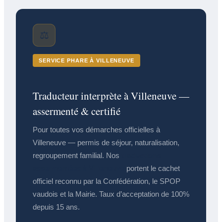
⚖️
SERVICE PHARE À VILLENEUVE
Traducteur interprète à Villeneuve —
assermenté & certifié
Pour toutes vos démarches officielles à
Villeneuve — permis de séjour, naturalisation,
regroupement familial. Nos
traductions
assermentées à Villeneuve
portent le cachet
officiel reconnu par la Confédération, le SPOP
vaudois et la Mairie. Taux d’acceptation de 100%
depuis 15 ans.